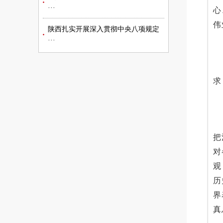
···
心
伟
陕西扎实开展深入贯彻中央八项规定
···
求
把
对
观
历
界
真