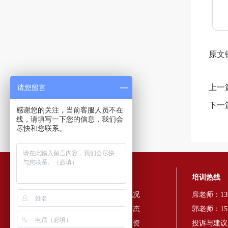
原文
上一
请您留言
下一
感谢您的关注，当前客服人员不在
线，请填写一下您的信息，我们会
尽快和您联系。
快速导航
培训热线
红色培训
中心概况
席老师：139
培训方案
培训动态
郭老师：155
政策法规
培训师资
投诉与建议：0