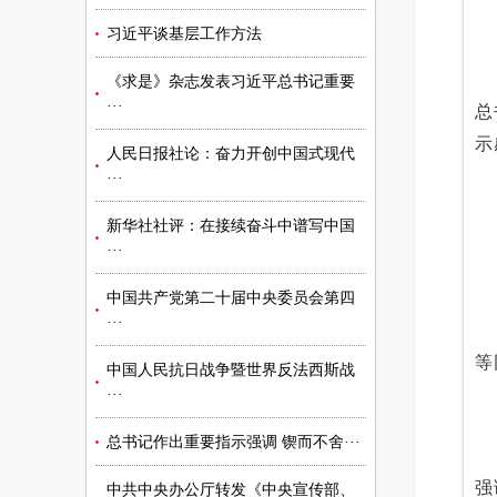
习近平谈基层工作方法
《求是》杂志发表习近平总书记重要
···
总
示
人民日报社论：奋力开创中国式现代
···
新华社社评：在接续奋斗中谱写中国
···
中国共产党第二十届中央委员会第四
···
等
中国人民抗日战争暨世界反法西斯战
···
总书记作出重要指示强调 锲而不舍···
强
中共中央办公厅转发《中央宣传部、