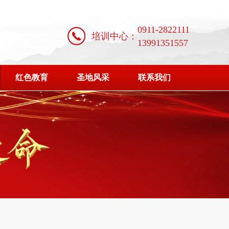
0911-2822111
培训中心：
13991351557
红色教育
圣地风采
联系我们