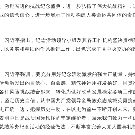
、激励奋进的抗战纪念盛典，进一步弘扬了伟大抗战精神，
业的信念信心，进一步展示了推动构建人类命运共同体的责
习近平指出，纪念活动领导小组及其各工作机构坚决贯彻
，以务实和精细的作风推进工作，出色完成了党中央交办的
习近平强调，要充分用好纪念活动激发的强大正能量，持
活动激发出的自信心、自豪感、精气神运用好发扬好，同贯
各种风险挑战结合起来，转化为做好改革发展稳定各项工作
，坚定历史自信，从中国共产党领导全民族众志成城英勇抗
史正确一边，把握历史主动，在以史为鉴中不断开创未来。
表明中国是战后国际秩序的坚定维护者，展示我们致力于构
总结筹办纪念活动的经验做法，不断丰富完善大党大国典礼