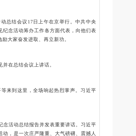
活动总结会议17日上午在京举行。中共中央
见纪念活动筹办工作各方面代表，向他们表
勉励大家奋发进取、再立新功。
见并在总结会议上讲话。
近平等来到这里，全场响起热烈掌声。习近平
纪念活动总结报告并发表重要讲话。习近平
活动，是一次庄严隆重、大气磅礴、震撼人