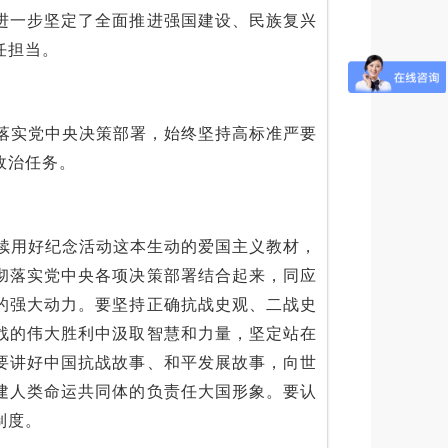
进一步坚定了全面推进强国建设、民族复兴
任担当。
落实党中央决策部署，始终坚持高标准严要
政治任务。
续用好纪念活动这本生动的爱国主义教材，
彻落实党中央各项决策部署结合起来，同应
的强大动力。要坚持正确抗战史观、二战史
战的伟大胜利中汲取智慧和力量，坚定站在
要讲好中国抗战故事、和平发展故事，向世
建人类命运共同体的负责任大国形象。要认
制度。