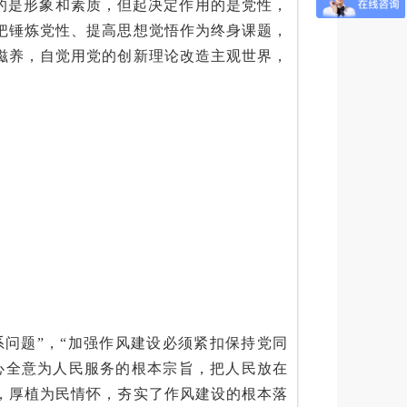
的是形象和素质，但起决定作用的是党性，
把锤炼党性、提高思想觉悟作为终身课题，
滋养，自觉用党的创新理论改造主观世界，
问题”，“加强作风建设必须紧扣保持党同
心全意为人民服务的根本宗旨，把人民放在
，厚植为民情怀，夯实了作风建设的根本落