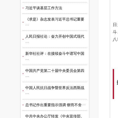
习近平谈基层工作方法
《求是》杂志发表习近平总书记重要
日
···
斗
人民日报社论：奋力开创中国式现代
八
···
新华社社评：在接续奋斗中谱写中国
···
中国共产党第二十届中央委员会第四
···
中国人民抗日战争暨世界反法西斯战
···
总书记作出重要指示强调 锲而不舍···
中共中央办公厅转发《中央宣传部、