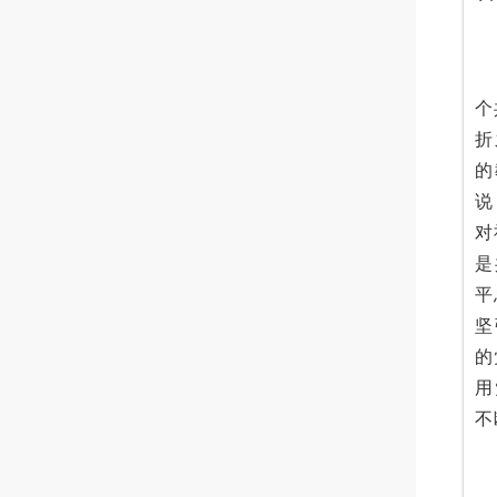
个
折
的
说
对
是
平
坚
的
用
不