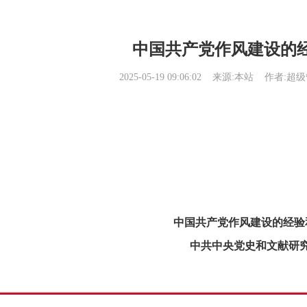
中国共产党作风建设的
2025-05-19 09:06:02
来源:本站
作者:超级管
中国共产党作风建设的经验
第二期秦直道16公里）
中共中央党史和文献研