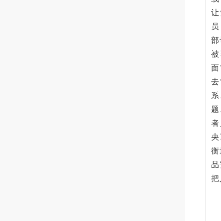
让
员
部
被
面
去
系
题
者
央
衡
品
把