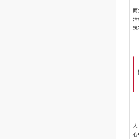
而
活
筑
人
心