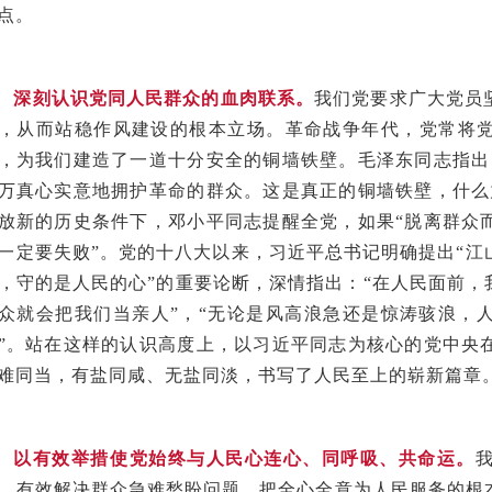
点。
深刻认识党同人民群众的血肉联系。
我们党要求广大党员
，从而站稳作风建设的根本立场。革命战争年代，党常将
，为我们建造了一道十分安全的铜墙铁壁。毛泽东同志指出
万真心实意地拥护革命的群众。这是真正的铜墙铁壁，什么
放新的历史条件下，邓小平同志提醒全党，如果“脱离群众
一定要失败”。党的十八大以来，习近平总书记明确提出“江
，守的是人民的心”的重要论断，深情指出：“在人民面前，
众就会把我们当亲人”，“无论是风高浪急还是惊涛骇浪，
”。站在这样的认识高度上，以习近平同志为核心的党中央
难同当，有盐同咸、无盐同淡，书写了人民至上的崭新篇章
以有效举措使党始终与人民心连心、同呼吸、共命运。
，有效解决群众急难愁盼问题，把全心全意为人民服务的根