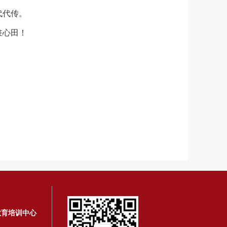
代代传。
驻心田！
教育培训中心