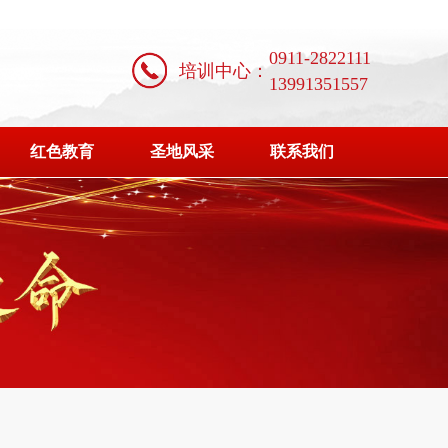
0911-2822111
培训中心：
13991351557
红色教育
圣地风采
联系我们