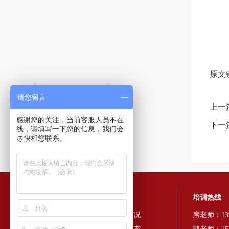
原文
请您留言
上一
感谢您的关注，当前客服人员不在
下一
线，请填写一下您的信息，我们会
尽快和您联系。
快速导航
培训热线
红色培训
中心概况
席老师：139