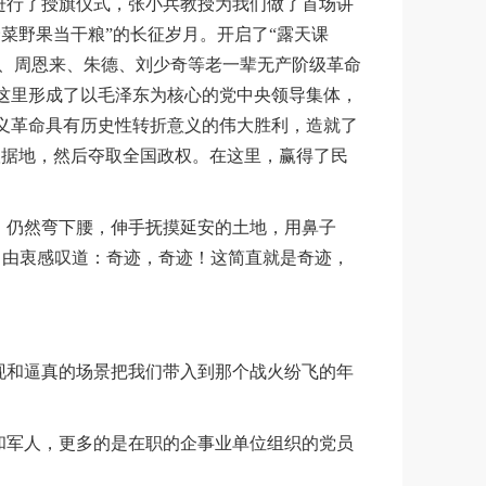
进行了授旗仪式，张小兵教授为我们做了首场讲
菜野果当干粮”的长征岁月。开启了“露天课
东、周恩来、朱德、刘少奇等老一辈无产阶级革命
这里形成了以毛泽东为核心的党中央领导集体，
义革命具有历史性转折意义的伟大胜利，造就了
根据地，然后夺取全国政权。在这里，赢得了民
，仍然弯下腰，伸手抚摸延安的土地，用鼻子
景，由衷感叹道：奇迹，奇迹！这简直就是奇迹，
现和逼真的场景把我们带入到那个战火纷飞的年
和军人，更多的是在职的企事业单位组织的党员