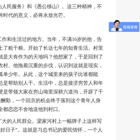
为人民服务》和《愚公移山》。这三种精神，不
跨时代的意义，必将永放光芒。
作和生活过的地方。当年，不满16岁的他，告
上了粗干粮。开始了长达七年的知青生活。村里
就是大有作为的天地吗？他想家了，于是回到了
农村。他拖着沉重的步伐，认识到这就是现实，
孤单少年。从此，这个城里来的孩子比谁都能
总是帮助别人干。生活中，总是接济穷苦人和年
硬是带领大家在穷山坳里深耕六道沟，开辟了千
天道酬勤，一个回京的机会终于落到这个青年人身
全都恋恋不舍地送他到村口。
广大的人民群众。梁家河村上一幅牌子上这样写
好日子”。这就是习总书记的爱民情怀，一个人