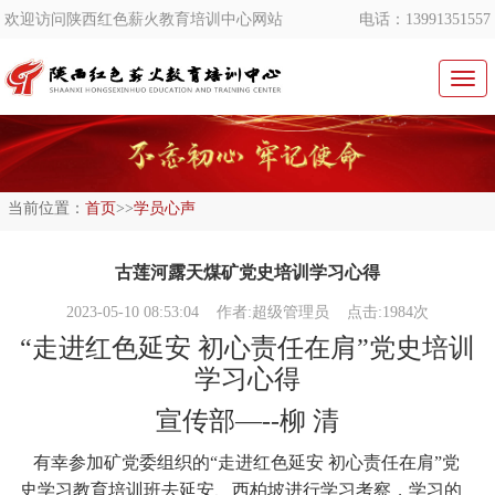
欢迎访问陕西红色薪火教育培训中心网站
电话：13991351557
切
换
导
航
当前位置：
首页
>>
学员心声
古莲河露天煤矿党史培训学习心得
2023-05-10 08:53:04
作者:超级管理员 点击:1984次
“走进红色延安 初心责任在肩”党史培训
学习心得
宣传部—--柳 清
有幸参加矿党委组织的“走进红色延安 初心责任在肩”党
史学习教育培训班去延安、西柏坡进行学习考察，学习的