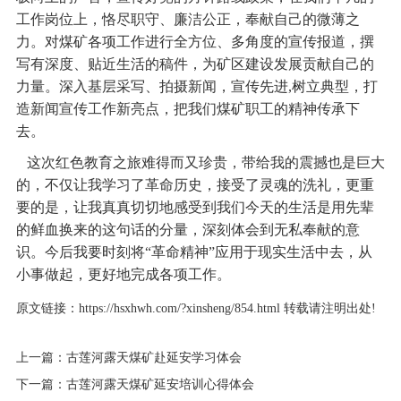
工作岗位上，恪尽职守、廉洁公正，奉献自己的微薄之
力。对煤矿各项工作进行全方位、多角度的宣传报道，撰
写有深度、贴近生活的稿件，为矿区建设发展贡献自己的
力量。深入基层采写、拍摄新闻，宣传先进,树立典型，打
造新闻宣传工作新亮点，把我们煤矿职工的精神传承下
去。
这次红色教育之旅难得而又珍贵，带给我的震撼也是巨大
的，不仅让我学习了革命历史，接受了灵魂的洗礼，更重
要的是，让我真真切切地感受到我们今天的生活是用先辈
的鲜血换来的这句话的分量，深刻体会到无私奉献的意
识。今后我要时刻将“革命精神”应用于现实生活中去，从
小事做起，更好地完成各项工作。
原文链接：
https://hsxhwh.com/?xinsheng/854.html
转载请注明出处!
上一篇：
古莲河露天煤矿赴延安学习体会
下一篇：
古莲河露天煤矿延安培训心得体会