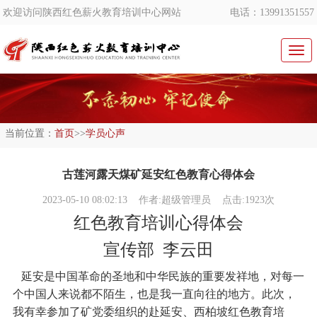
欢迎访问陕西红色薪火教育培训中心网站
电话：13991351557
切
换
导
航
当前位置：
首页
>>
学员心声
古莲河露天煤矿延安红色教育心得体会
2023-05-10 08:02:13
作者:超级管理员 点击:1923次
红色教育培训心得体会
宣传部 李云田
延安是中国革命的圣地和中华民族的重要发祥地，对每一
个中国人来说都不陌生，也是我一直向往的地方。此次，
我有幸参加了矿党委组织的赴延安、西柏坡红色教育培