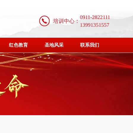
0911-2822111
培训中心：
13991351557
红色教育
圣地风采
联系我们