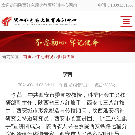
欢迎访问陕西红色薪火教育培训中心网站
电话：13991351557
切
换
导
航
当前位置：
首页
>>
中心概况
>>
师资力量
李茜
2024-06-14 08:34:11
作者:超级管理员 点击:2836次
李茜，中共西安市委党校教授，科学社会主义教
研部副主任，陕西省三八红旗手，西安市三八红旗
手，西安城市形象塑造与传播顾问，陕西延安精神
研究会特邀研究员，西安市委宣讲团、市“三八红旗
手”宣讲团成员，陕西省人民检察院西安铁路运输分
院政治建设咨询专家，西安市人民检察院听证员，