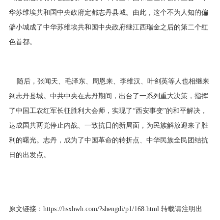
华苏维埃共和国中央政府定都志丹县城。由此，这个不为人知的偏
僻小城成了中华苏维埃共和国中央政府继江西瑞金之后的第二个红
色首都。
随后，张闻天、毛泽东、周恩来、李维汉、叶剑英等人也相继来
到志丹县城。中共中央在志丹期间，出台了一系列重大决策，指挥
了中国工农红军长征胜利大会师，实现了“西安事变”的和平解决，
达成国共两党停止内战、一致抗日的新局面，为民族解放迎来了胜
利的曙光。志丹，成为了中国革命的转折点、中华民族全民团结抗
日的出发点。
原文链接：
https://hsxhwh.com/?shengdi/p1/168.html
转载请注明出