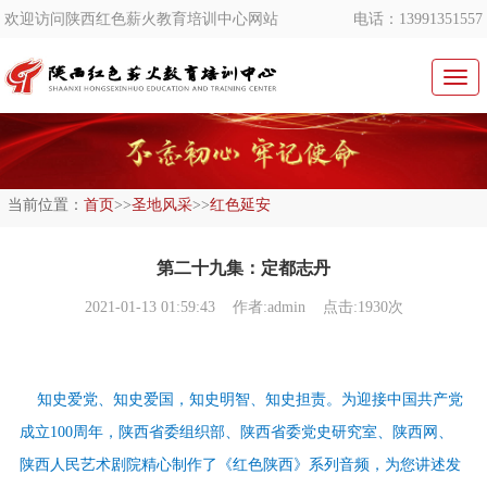
欢迎访问陕西红色薪火教育培训中心网站
电话：13991351557
切
换
导
航
当前位置：
首页
>>
圣地风采
>>
红色延安
第二十九集：定都志丹
2021-01-13 01:59:43
作者:admin 点击:1930次
知史爱党、知史爱国，知史明智、知史担责。为迎接中国共产党
成立100周年，陕西省委组织部、陕西省委党史研究室、陕西网、
陕西人民艺术剧院精心制作了《红色陕西》系列音频，为您讲述发