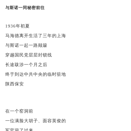
与斯诺一同秘密前往
1936年初夏
马海德离开生活了三年的上海
与斯诺一起一路颠簸
穿越国民党层层封锁线
长途跋涉一个月之后
终于到达中共中央的临时驻地
陕西保安
在一个窑洞前
一位满脸大胡子、面容英俊的
军官迎了过来