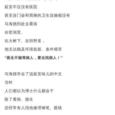
延安不仅没有医院
甚至连门诊和简陋的卫生设施都没有
马海德到处去看病
在窑洞里、
在大树下、在田野里，
他无法顾及环境肮脏、条件艰苦
“医生不能等病人，要去找病人！
”
马海德学会了说延安味儿的中文
当时
人们都以为博士什么都会干
除了看病、接生
还经常有人找他修理钢笔、眼镜