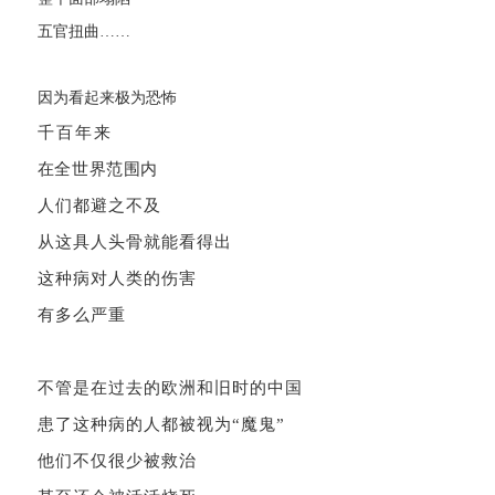
五官扭曲……
因为看起来极为恐怖
千百年来
在全世界范围内
人们都避之不及
从这具人头骨就能看得出
这种病对人类的伤害
有多么严重
不管是在过去的欧洲和旧时的中国
患了这种病的人
都被视为“魔鬼”
他们不仅很少被救治