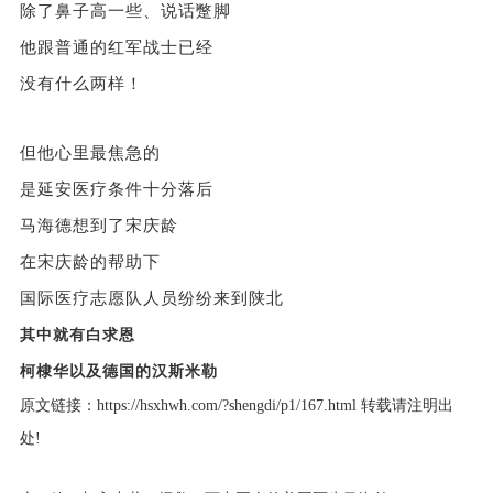
除了鼻子高一些、说话蹩脚
他跟普通的红军战士已经
没有什么两样！
但他心里最焦急的
是延安医疗条件十分落后
马海德想到了宋庆龄
在宋庆龄的帮助下
国际医疗志愿队人员纷纷来到陕北
其中就有白求恩
柯棣华以及德国的汉斯米勒
原文链接：
https://hsxhwh.com/?shengdi/p1/167.html
转载请注明出
处!