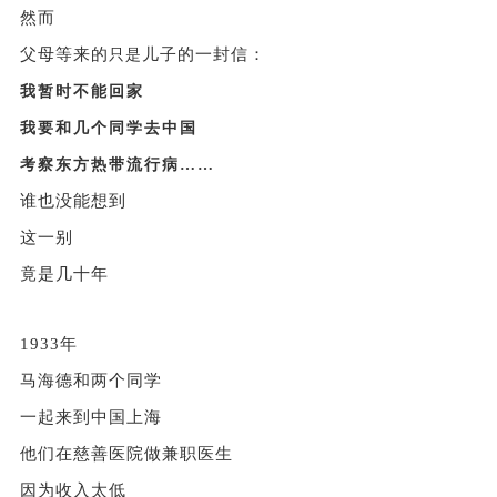
然而
父母等来的
儿子的一封信：
只是
我暂时不能回家
我要和几个同学去中国
考察东方热带流行病
……
谁也没能想到
这一别
竟是几十年
1933年
马海德和两个同学
一起来到中国上海
他们在慈善医院做兼职医生
因为收入太低