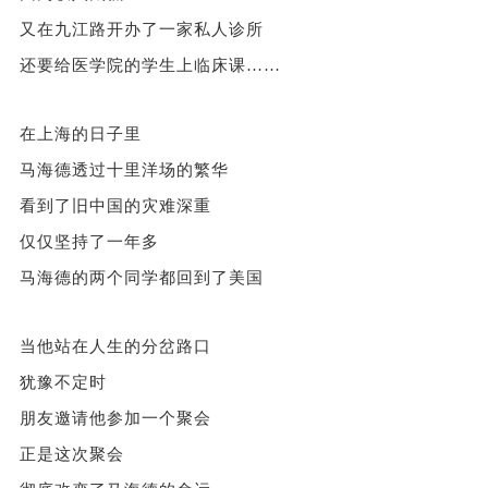
又在九江路开办了一家私人诊所
还要给医学院的学生上临床课……
在上海的日子里
马海德透过十里洋场的繁华
看到了旧中国的灾难深重
仅仅坚持了一年多
马海德的两个同学都回到了美国
当他站在人生的分岔路口
犹豫不定时
朋友邀请他参加一个聚会
正是这次聚会