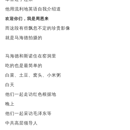
他用流利地英语自我介绍道
欢迎你们，我是周恩来
而这段有些飘忽不定的珍贵影像
就是马海德拍摄的
马海德和斯诺住在窑洞里
吃的也是最简单的
白菜、土豆、窝头、小米粥
白天
他们一起走访红色根据地
晚上
他们一起采访毛泽东等
中共高层领导人