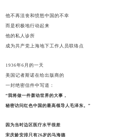
他不再沮丧和愤怒中国的不幸
而是积极地行动起来
他的私人诊所
成为共产党上海地下工作人员联络点
1936年6月的一天
美国记者斯诺在给出版商的
一封绝密信件中写道：
“我将做一件轰动世界的大事，
秘密访问红色中国的最高领导人毛泽东。
”
因为当时边区医疗水平很差
宋庆龄安排
只有26岁的马海德