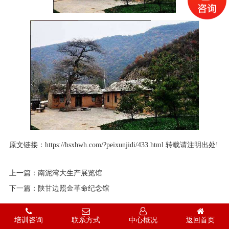
原文链接：
https://hsxhwh.com/?peixunjidi/433.html
转载请注明出处!
上一篇：
南泥湾大生产展览馆
下一篇：
陕甘边照金革命纪念馆
培训咨询
联系方式
中心概况
返回首页