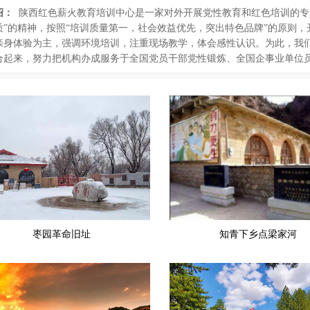
绍：
陕西红色薪火教育培训中心是一家对外开展党性教育和红色培训的专
质”的精神，按照“培训质量第一，社会效益优先，突出特色品牌”的原则
亲身体验为主，强调环境培训，注重现场教学，体会感性认识。为此，我
合起来，努力把机构办成服务于全国党员干部党性锻炼、全国企事业单位
第二期秦直道16公里）
枣园革命旧址
知青下乡点梁家河