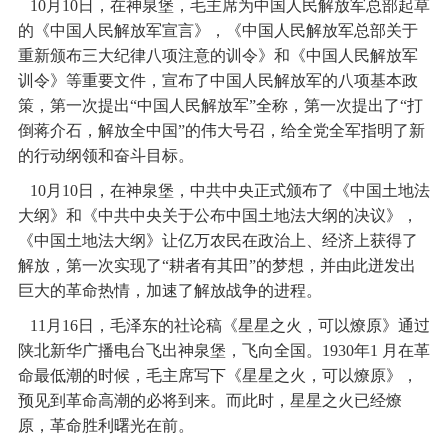
10月10日，在神泉堡，毛主席为中国人民解放军总部起草
的《中国人民解放军宣言》，《中国人民解放军总部关于
重新颁布三大纪律八项注意的训令》和《中国人民解放军
训令》等重要文件，宣布了中国人民解放军的八项基本政
策，第一次提出“中国人民解放军”全称，第一次提出了“打
倒蒋介石，解放全中国”的伟大号召，给全党全军指明了新
的行动纲领和奋斗目标。
10月10日，在神泉堡，中共中央正式颁布了《中国土地法
大纲》和《中共中央关于公布中国土地法大纲的决议》，
《中国土地法大纲》让亿万农民在政治上、经济上获得了
解放，第一次实现了“耕者有其田”的梦想，并由此迸发出
巨大的革命热情，加速了解放战争的进程。
11月16日，毛泽东的社论稿《星星之火，可以燎原》通过
陕北新华广播电台飞出神泉堡，飞向全国。1930年1 月在革
命最低潮的时候，毛主席写下《星星之火，可以燎原》，
预见到革命高潮的必将到来。而此时，星星之火已经燎
原，革命胜利曙光在前。