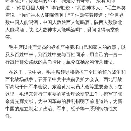
叫李智胜，你是我的弟弟，我是你的哥哥。”接着又问
道：“你是哪里人呀？”李智胜说：“我是神木人。”毛主席笑
着说：“你们神木人能喝酒啊！”习仲勋笑着接道：“全世界
数中国人能喝酒，中国人数陕西人能喝酒，陕西人数陕北
人能喝酒，陕北人数神木人能喝酒啊”，瞬间引得满堂欢
笑。
毛主席以共产党员的标准严格要求自己和家人的故事，以
及从百姓中来，到百姓中去与百姓同乐，用自己的一言一
行践行群众路线的高尚情怀，至今在杨家沟传为佳话。
在这里，党中央、毛主席领导和指挥了全国的解放战争和
西北战场战争，召开了中共中央前委扩大会议、西北野战
军高级干部军事会议、东渡黄河动员大会等重要会议；在
这里，毛泽东进行了重要的革命理论研究工作，撰写了40
余篇光辉文献，为中国革命的胜利指明了前进道路，为新
中国的建立制定了政治、军事、经济等一系列纲领性文
件。