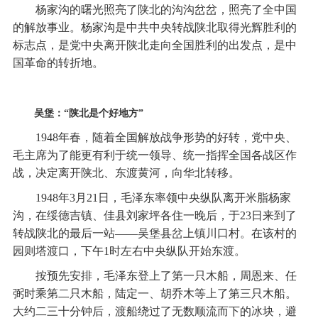
杨家沟的曙光照亮了陕北的沟沟岔岔，照亮了全中国
的解放事业。杨家沟是中共中央转战陕北取得光辉胜利的
标志点，是党中央离开陕北走向全国胜利的出发点，是中
国革命的转折地。
吴堡：“陕北是个好地方”
1948年春，随着全国解放战争形势的好转，党中央、
毛主席为了能更有利于统一领导、统一指挥全国各战区作
战，决定离开陕北、东渡黄河，向华北转移。
1948年3月21日，毛泽东率领中央纵队离开米脂杨家
沟，在绥德吉镇、佳县刘家坪各住一晚后，于23日来到了
转战陕北的最后一站——吴堡县岔上镇川口村。在该村的
园则塔渡口，下午1时左右中央纵队开始东渡。
按预先安排，毛泽东登上了第一只木船，周恩来、任
弼时乘第二只木船，陆定一、胡乔木等上了第三只木船。
大约二三十分钟后，渡船绕过了无数顺流而下的冰块，避