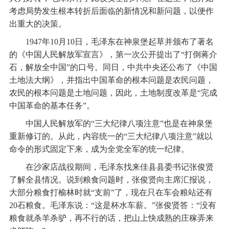
考虑局势发生根本转折后面临的新情况和新问题，以便作
出重大的决策。
1947年10月10日，毛泽东在神泉堡起草并颁布了著名
的《中国人民解放军宣言》，第一次公开提出了“打倒蒋介
石，解放全中国”的口号。同日，中共中央还公布了《中国
土地法大纲》，并指出中国革命的根本问题是农民问题，
农民的根本问题是土地问题，因此，土地制度改革是“完成
中国革命的基本任务”。
中国人民解放军的“三大纪律八项注意”也是在神泉堡
重新修订的。从此，内容统一的“三大纪律八项注意”就以
命令的形式固定下来，成为全党全军的统一纪律。
在沙家店战役期间，毛泽东找来佳县县委书记张俊贤
了解全县情况。说到粮食问题时，张俊贤向主席汇报说，
大部分粮食打榆林时就“支前”了，现在只在车会粮站还有
20石粮食。毛泽东说：“这是杯水车薪。”张俊贤答：“没有
粮食就杀羊杀驴，再不行的话，把山上快成熟的庄稼弄来