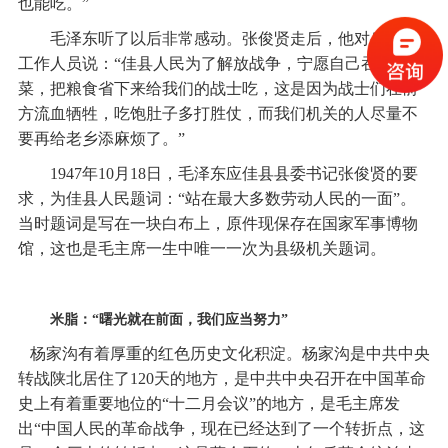
也能吃。”
毛泽东听了以后非常感动。张俊贤走后，他对身边的
工作人员说：“佳县人民为了解放战争，宁愿自己吞糠咽
菜，把粮食省下来给我们的战士吃，这是因为战士们在前
方流血牺牲，吃饱肚子多打胜仗，而我们机关的人尽量不
要再给老乡添麻烦了。”
1947年10月18日，毛泽东应佳县县委书记张俊贤的要
求，为佳县人民题词：“站在最大多数劳动人民的一面”。
当时题词是写在一块白布上，原件现保存在国家军事博物
馆，这也是毛主席一生中唯一一次为县级机关题词。
米脂：“曙光就在前面，我们应当努力”
杨家沟有着厚重的红色历史文化积淀。杨家沟是中共中央
转战陕北居住了120天的地方，是中共中央召开在中国革命
史上有着重要地位的“十二月会议”的地方，是毛主席发
出“中国人民的革命战争，现在已经达到了一个转折点，这