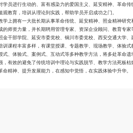
对学员进行生动的、富有感染力的爱国主义、延安精神、革命传
值观教育，培训从理论到实践，帮助学员开启成功之门。
学上拥有一大批长期从事革命传统、延安精神、照金精神研究
成的师资力量，并长期聘用管理专家、资深企业顾问、教育专家
照金干部学院、延安市委党校、铜川市委党校、西安交通大学、
培训课程丰富多样，有课堂授课、专题教学、现场教学、体验式
授式、体验式、案例式、互动式等多种教学方法，将多处革命遗
强，有效的避免了传统培训中理论与实践脱节、教学方法死板枯
革命精神、提升发展能力，在感知中觉悟，在实践体验中升华。