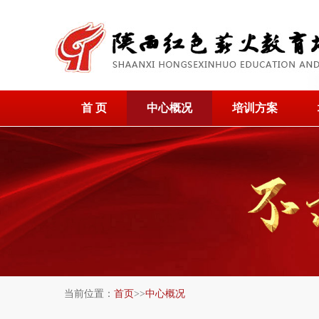
首 页
中心概况
培训方案
当前位置：
首页
>>
中心概况