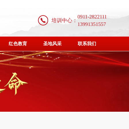
0911-2822111
培训中心：
13991351557
红色教育
圣地风采
联系我们