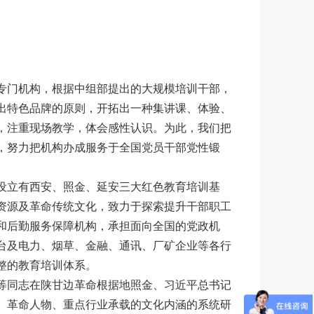
专门机构，根据中组部提出的大规模培训干部，
出特色品牌的原则，开拓出一种集讲课、体验、
，注重现场教学，体会感性认识。为此，我们把
，努力把机构办成服务于全国党员干部党性锻
设立有西安、照金、延安三大红色教育培训基
资源及革命传统文化，致力于探索提升干部职工
和后勤服务保障机构，承担面向全国的党政机
台及电力、烟草、金融、通讯、厂矿企业等各行
整的教育培训体系。
等同志在陕甘边革命根据地照金、习近平总书记
、革命人物、重点行业承载的文化内涵的系统研