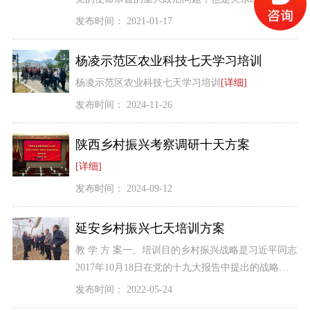
大社会问题。秦岭是我国南北气候的分界线和重要
发布时间： 2021-01-17
的生态安全屏障，这样的自然生
[详细]
杨凌示范区农业科技七天学习培训
杨凌示范区农业科技七天学习培训
[详细]
发布时间： 2024-11-26
陕西乡村振兴考察调研十天方案
[详细]
发布时间： 2024-09-12
延安乡村振兴七天培训方案
教 学 方 案一、培训目的乡村振兴战略是习近平同志
2017年10月18日在党的十九大报告中提出的战略。
十九大报告指出，农业农村农民问题是关系国计民
发布时间： 2022-05-24
生的根本性问题，必须始终把解决好“三农”问题作为