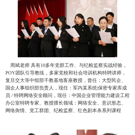
周斌老师 具有10多年党群工作、与纪检监察实战经验，
POY团队引导教练，多家党校和社会培训机构特聘讲师，
复旦交大等中组部干教基地客座教授，曾任：大型民企、
国企人事组织部负责人，现任：军内某系统|保密专家库成
员 / 特聘网络安全顾问，现任：中国企业管理能力建设工程
办公室特聘专家、教授擅长领域：网络安全、意识形态、
网络舆情、党工群团、纪检监察、红色剧本杀系列课程