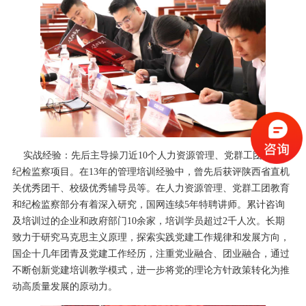
实战经验：
先后主导操刀近10个人力资源管理、党群工团教育和
纪检监察项目。在13年的管理培训经验中，曾先后获评陕西省直机
关优秀团干、校级优秀辅导员等。在人力资源管理、党群工团教育
和纪检监察部分有着深入研究，国网连续5年特聘讲师。累计咨询
及培训过的企业和政府部门10余家，培训学员超过2千人次。
长期
致力于研究马克思主义原理，探索实践党建工作规律和发展方向，
国企十几年团青及党建工作经历，注重党业融合、团业融合，通过
不断创新党建培训教学模式，进一步将党的理论方针政策转化为推
动高质量发展的原动力。