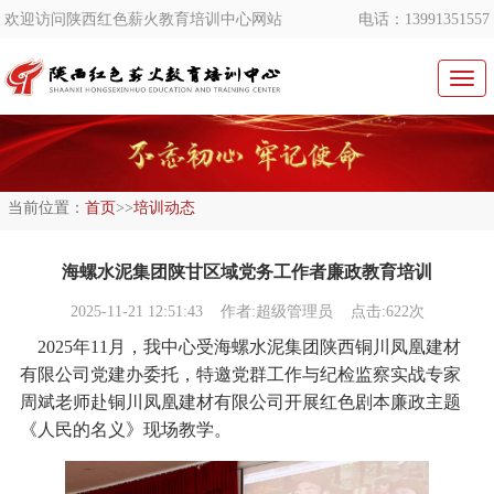
欢迎访问陕西红色薪火教育培训中心网站
电话：13991351557
切
换
导
航
当前位置：
首页
>>
培训动态
海螺水泥集团陕甘区域党务工作者廉政教育培训
2025-11-21 12:51:43
作者:超级管理员 点击:622次
2025年11月，我中心受海螺水泥集团陕西铜川凤凰建材
有限公司党建办委托，特邀党群工作与纪检监察实战专家
周斌老师赴铜川凤凰建材有限公司开展红色剧本廉政主题
《人民的名义》现场教学。